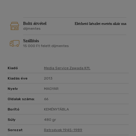
Bolti átvétel
Elérhető készlet esetén akár ma
díjmentes
Szállítás
15 000 Ft felett díjmentes
Kiadó
Media Service Zawada Kft.
Kiadás éve
2013
Nyelv
MAGYAR
Oldalak száma:
66
Borító
KEMÉNYTÁBLA
Súly
480 gr
Sorozat
Retroévek 1945-1989