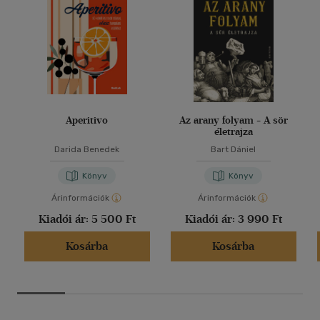
Aperitivo
Az arany folyam - A sör
életrajza
Darida Benedek
Bart Dániel
Könyv
Könyv
Árinformációk
Árinformációk
Kiadói ár:
5 500 Ft
Kiadói ár:
3 990 Ft
Kosárba
Kosárba