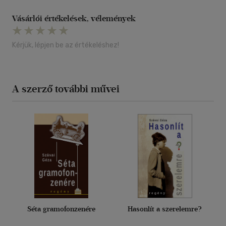
Vásárlói értékelések, vélemények
Kérjük, lépjen be az értékeléshez!
A szerző további művei
Séta gramofonzenére
Hasonlít a szerelemre?