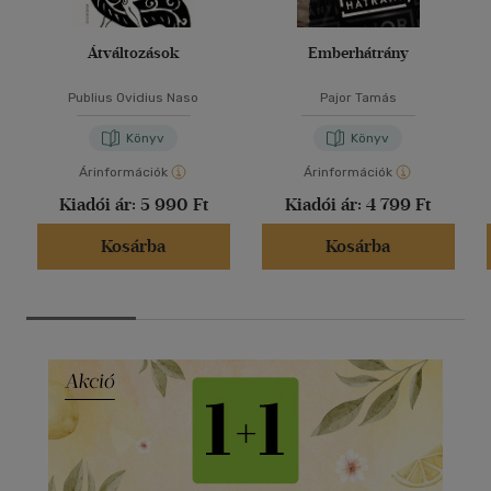
Átváltozások
Emberhátrány
Publius Ovidius Naso
Pajor Tamás
Könyv
Könyv
Árinformációk
Árinformációk
Kiadói ár:
5 990 Ft
Kiadói ár:
4 799 Ft
Kosárba
Kosárba