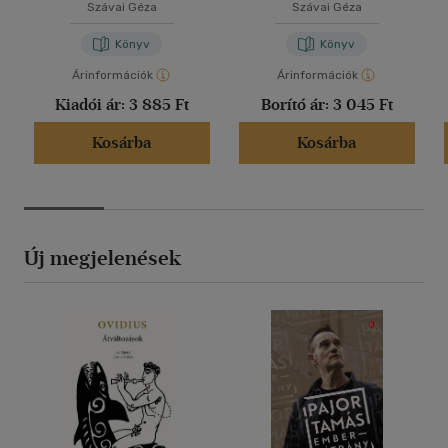
Szávai Géza
Szávai Géza
Könyv
Könyv
Árinformációk
Árinformációk
Kiadói ár:
3 885 Ft
Borító ár:
3 045 Ft
Kosárba
Kosárba
Új megjelenések