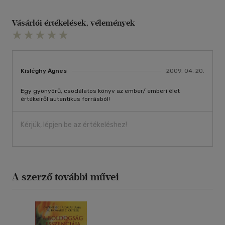
Vásárlói értékelések, vélemények
Kisléghy Ágnes
2009. 04. 20.
Egy gyönyörű, csodálatos könyv az ember/ emberi élet
értékeiről autentikus forrásból!
Kérjük, lépjen be az értékeléshez!
A szerző további művei