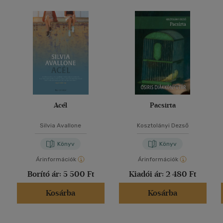
Acél
Pacsirta
Silvia Avallone
Kosztolányi Dezső
Könyv
Könyv
Árinformációk
Árinformációk
Borító ár:
5 500 Ft
Kiadói ár:
2 480 Ft
Kosárba
Kosárba