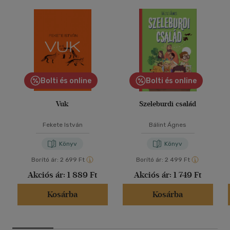
Bolti és online
Bolti és online
Vuk
Szeleburdi család
Fekete István
Bálint Ágnes
Könyv
Könyv
Borító ár:
2 699 Ft
Borító ár:
2 499 Ft
Akciós ár:
1 889 Ft
Akciós ár:
1 749 Ft
Kosárba
Kosárba