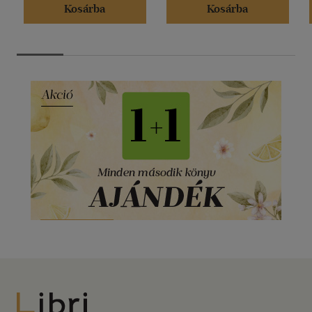
Kosárba
Kosárba
Libri