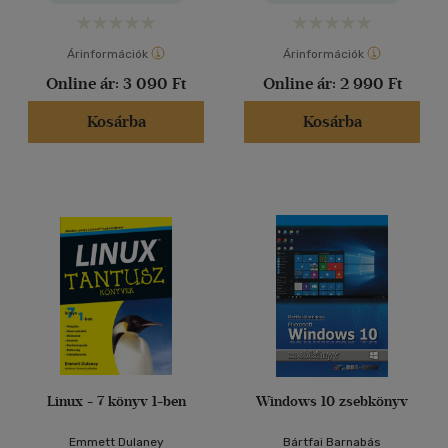
Árinformációk
Árinformációk
Online ár:
3 090 Ft
Online ár:
2 990 Ft
Kosárba
Kosárba
Linux - 7 könyv 1-ben
Windows 10 zsebkönyv
Emmett Dulaney
Bártfai Barnabás