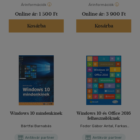
Árinformációk
Árinformációk
Online ár:
1 500 Ft
Online ár:
3 900 Ft
Kosárba
Kosárba
Windows 10 mindenkinek
Windows 10 és Office 2016
felhasználóknak
Bártfai Barnabás
Fodor Gábor Antal, Farkas
Csaba
Antikvár partner
Antikvár partner