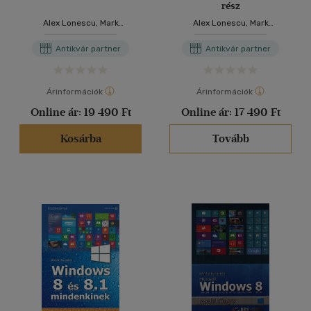
rész
Alex Lonescu, Mark
Alex Lonescu, Mark
Russinovich, David A. Solomon
Russinovich, David A. Solomon
Antikvár partner
Antikvár partner
Árinformációk
Árinformációk
Online ár:
19 490 Ft
Online ár:
17 490 Ft
Kosárba
Tovább