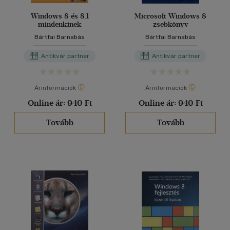
Windows 8 és 8.1
Microsoft Windows 8
mindenkinek
zsebkönyv
Bártfai Barnabás
Bártfai Barnabás
Antikvár partner
Antikvár partner
Árinformációk
Árinformációk
Online ár:
940 Ft
Online ár:
940 Ft
Tovább
Tovább