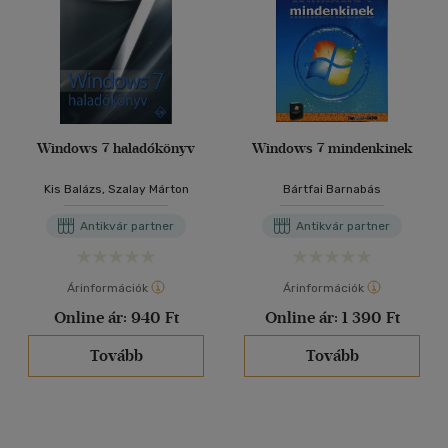
Windows 7 haladókönyv
Windows 7 mindenkinek
Kis Balázs, Szalay Márton
Bártfai Barnabás
Antikvár partner
Antikvár partner
Árinformációk
Árinformációk
Online ár:
940 Ft
Online ár:
1 390 Ft
Tovább
Tovább