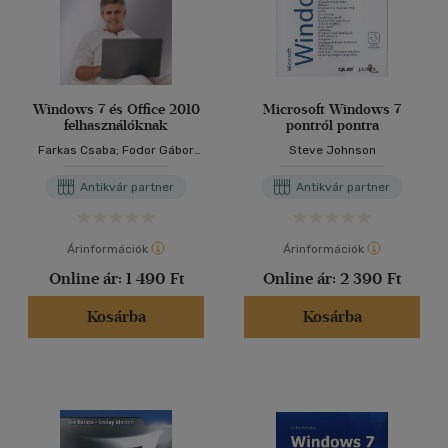
Windows 7 és Office 2010
Microsoft Windows 7
felhasználóknak
pontról pontra
Farkas Csaba; Fodor Gábor
Steve Johnson
Antal
Antikvár partner
Antikvár partner
Árinformációk
Árinformációk
Online ár:
1 490 Ft
Online ár:
2 390 Ft
Kosárba
Kosárba