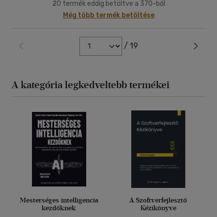
20 termék eddig betöltve a 370-ből
Még több termék betöltése
/ 19
A kategória legkedveltebb termékei
Mesterséges intelligencia
A Szoftverfejlesztő
kezdőknek
Kézikönyve