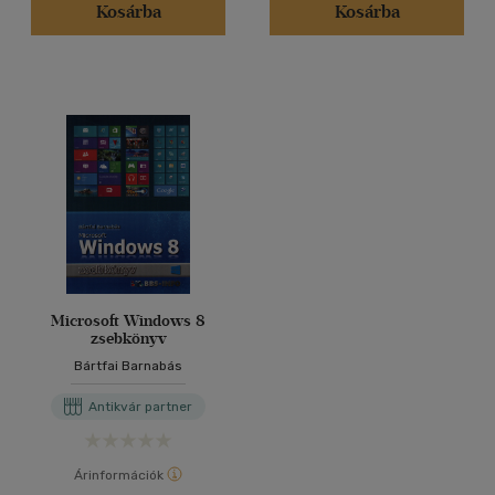
Kosárba
Kosárba
Microsoft Windows 8
zsebkönyv
Bártfai Barnabás
Antikvár partner
Árinformációk