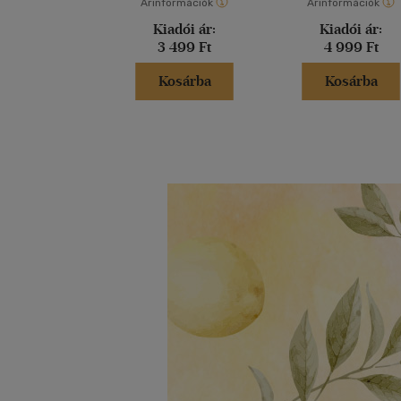
Árinformációk
Árinformációk
Kiadói ár:
Kiadói ár:
3 499 Ft
4 999 Ft
Kosárba
Kosárba