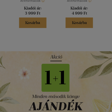
Árinformációk
Árinformációk
Kiadói ár:
Kiadói ár:
3 999 Ft
4 999 Ft
Kosárba
Kosárba