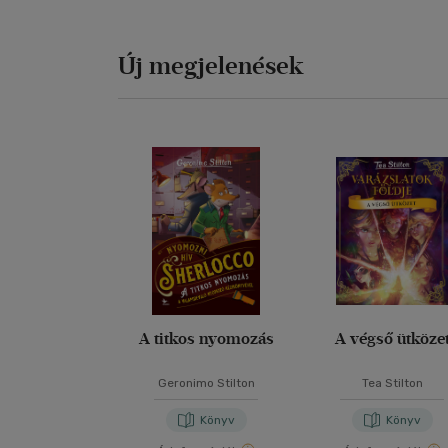
Új megjelenések
A titkos nyomozás
A végső ütköze
Geronimo Stilton
Tea Stilton
Könyv
Könyv