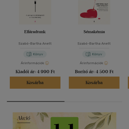
Elfáradtunk
Sémakémia
Szabó-Bartha Anett
Szabó-Bartha Anett
Könyv
Könyv
Árinformációk
Árinformációk
Kiadói ár:
4 990 Ft
Borító ár:
4 500 Ft
Kosárba
Kosárba