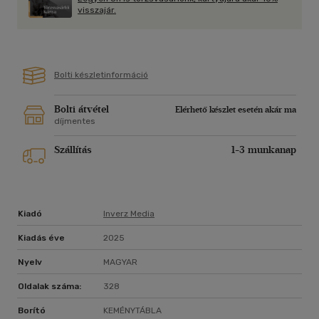
visszajár.
Bolti készletinformáció
Bolti átvétel
Elérhető készlet esetén akár ma
díjmentes
Szállítás
1-3 munkanap
Kiadó
Inverz Media
Kiadás éve
2025
Nyelv
MAGYAR
Oldalak száma:
328
Borító
KEMÉNYTÁBLA