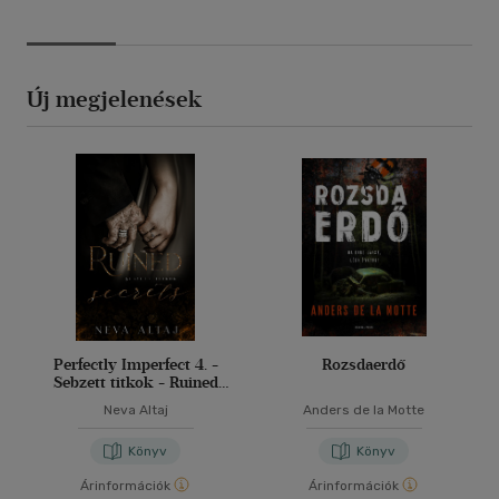
Új megjelenések
Perfectly Imperfect 4. -
Rozsdaerdő
Sebzett titkok - Ruined
secrets
Neva Altaj
Anders de la Motte
Könyv
Könyv
Árinformációk
Árinformációk