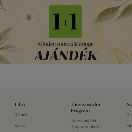
Libri
Törzsvásárlói
Sz
Program
Rólunk
Bo
Törzsvásárlói
Karrier
Fi
Programunkról