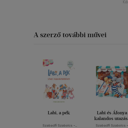
Ké
A szerző további művei
Labi, a pék
Labi és Áfonya
kalandos utazás
Szabadfi Szabolcs
-
Szabadfi Szabolcs