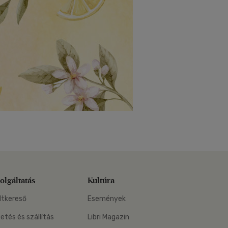
olgáltatás
Kultúra
ltkereső
Események
zetés és szállítás
Libri Magazin