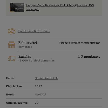
Legyen Ön is törzsvásárlónk, kártyájára akár 10%
visszajár.
Bolti készletinformáció
Bolti átvétel
Elérhető készlet esetén akár ma
díjmentes
Szállítás
1-3 munkanap
15 000 Ft felett díjmentes
Kiadó
Scolar Kiadó Kft.
Kiadás éve
2023
Nyelv
MAGYAR
Oldalak száma:
22