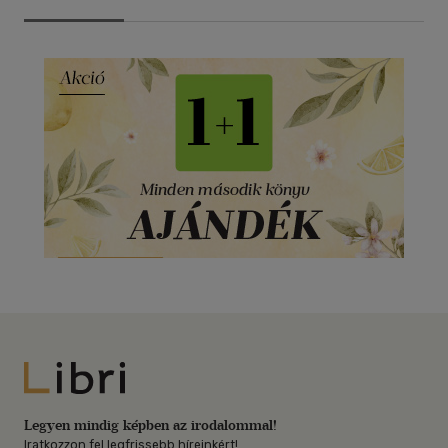
Libri
Legyen mindig képben az irodalommal!
Iratkozzon fel legfrissebb híreinkért!