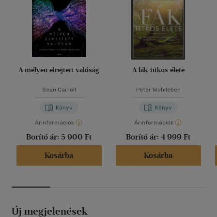
A mélyen elrejtett valóság
A fák titkos élete
Sean Carroll
Peter Wohlleben
Könyv
Könyv
Árinformációk
Árinformációk
Borító ár:
5 900 Ft
Borító ár:
4 999 Ft
Kosárba
Kosárba
Új megjelenések