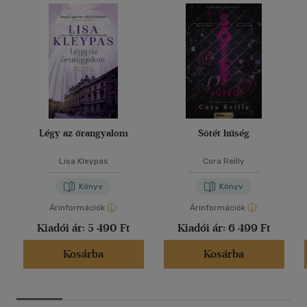
Légy az őrangyalom
Sötét hűség
Lisa Kleypas
Cora Reilly
Könyv
Könyv
Árinformációk
Árinformációk
Kiadói ár:
5 490 Ft
Kiadói ár:
6 499 Ft
Kosárba
Kosárba