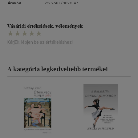
Árukód
2123740 / 1021547
Vásárlói értékelések, vélemények
Kérjük, lépjen be az értékeléshez!
A kategória legkedveltebb termékei