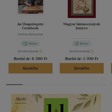
An Unapologetic
Magyar háziasszonyok
Cookbook
könyve
Joshua Weissman
Könyv
Könyv
Árinformációk
Árinformációk
Borító ár:
8 290 Ft
Borító ár:
5 700 Ft
Kosárba
Kosárba