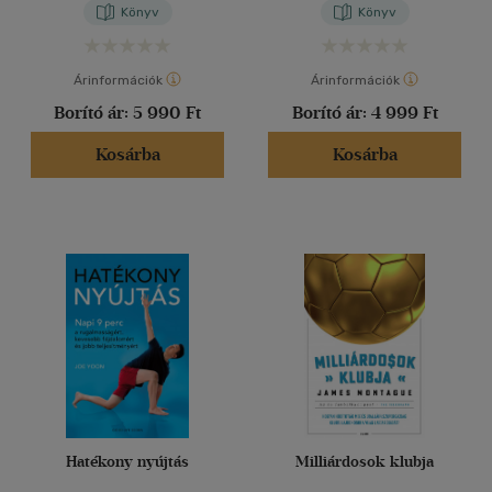
Könyv
Könyv
Árinformációk
Árinformációk
Borító ár:
5 990 Ft
Borító ár:
4 999 Ft
Kosárba
Kosárba
Hatékony nyújtás
Milliárdosok klubja