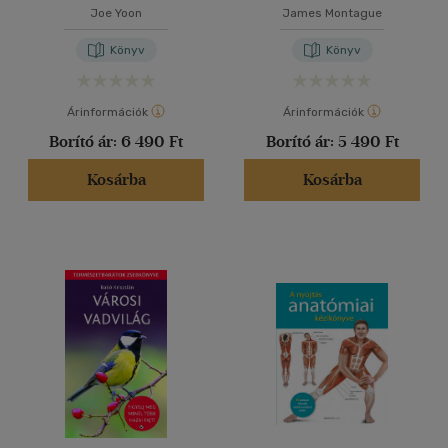
Joe Yoon
James Montague
Könyv
Könyv
Árinformációk
Árinformációk
Borító ár:
6 490 Ft
Borító ár:
5 490 Ft
Kosárba
Kosárba