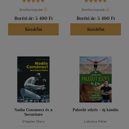
Árinformációk
Árinformációk
Borító ár:
5 490 Ft
Borító ár:
5 490 Ft
Kosárba
Kosárba
Nadia Comaneci és a
Paleolit edzés - új kiadás
Securitate
Stejaler Olaru
Lakatos Péter