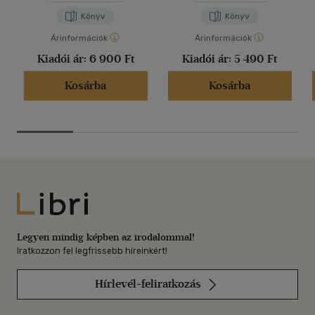
Könyv
Könyv
Árinformációk
Árinformációk
Kiadói ár:
6 900 Ft
Kiadói ár:
5 490 Ft
Kosárba
Kosárba
Libri
Legyen mindig képben az irodalommal!
Iratkozzon fel legfrissebb híreinkért!
Hírlevél-feliratkozás