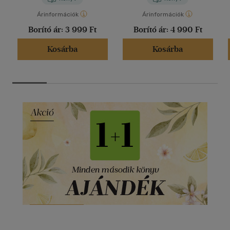
Árinformációk
Árinformációk
Borító ár:
3 999 Ft
Borító ár:
4 990 Ft
Kosárba
Kosárba