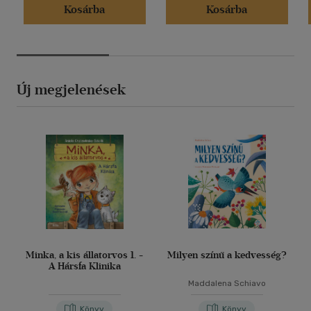
Kosárba
Kosárba
Új megjelenések
Minka, a kis állatorvos 1. -
Milyen színű a kedvesség?
A Hársfa Klinika
Maddalena Schiavo
Könyv
Könyv