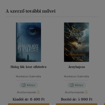
A szerző további művei
Hideg fák közt elfeledve
Árnyhajsza
Munkácsi Gabriella
Munkácsi Gabriella
Könyv
Könyv
Árinformációk
Árinformációk
Kiadói ár:
6 490 Ft
Borító ár:
5 990 Ft