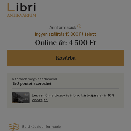
Árinformációk
Ingyen szállítás 15 000 Ft felett
Online ár:
4 500 Ft
Kosárba
A termék megvásárlásával
450 pontot szerezhet
Legyen Ön is törzsvásárlónk, kártyájára akár 10%
visszajár.
Bolti készletinformáció