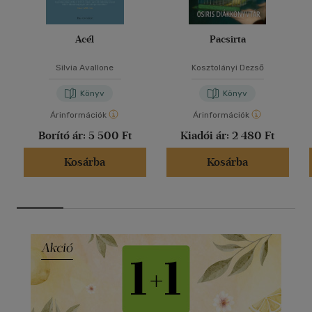
Acél
Pacsirta
Silvia Avallone
Kosztolányi Dezső
Könyv
Könyv
Árinformációk
Árinformációk
Borító ár:
5 500 Ft
Kiadói ár:
2 480 Ft
Kosárba
Kosárba