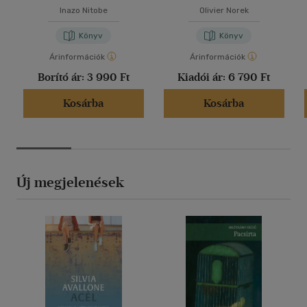
Inazo Nitobe
Olivier Norek
Könyv
Könyv
Árinformációk
Árinformációk
Borító ár:
3 990 Ft
Kiadói ár:
6 790 Ft
Kosárba
Kosárba
Új megjelenések