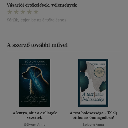
Vásárlói értékelések, vélemények
Kérjük, lépjen be az értékeléshez!
A szerző további művei
A kutya, akit a csillagok
A test bölcsessége - Találj
vezettek
otthonra önmagadban!
Sólyom Anna
Sólyom Anna