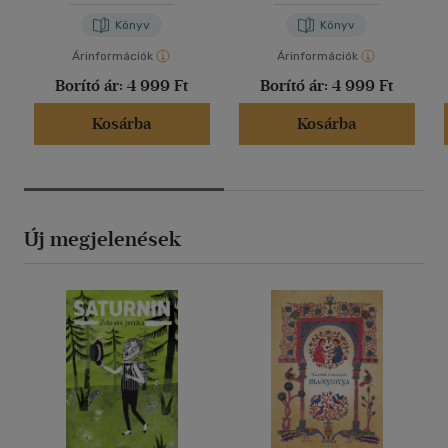
Könyv
Könyv
Árinformációk
Árinformációk
Borító ár:
4 999 Ft
Borító ár:
4 999 Ft
Kosárba
Kosárba
Új megjelenések