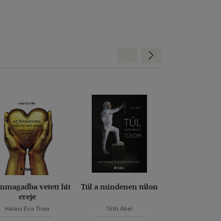
Hátra
Előre
nmagadba vetett hit
Túl a mindenen túlon
A nárcisztiku
ereje
árnyékából 
fényem
Halasi Éva Thea
Tóth Ábel
Horváth Va