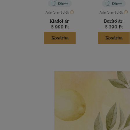
Könyv
Könyv
Árinformációk
Árinformációk
Kiadói ár:
Borító ár:
5 999 Ft
5 390 Ft
Kosárba
Kosárba