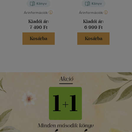
Könyv
Könyv
Árinformációk
Árinformációk
Kiadói ár:
Kiadói ár:
7 490 Ft
6 999 Ft
Kosárba
Kosárba