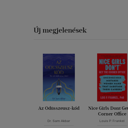
Új megjelenések
Az Odüsszeusz-kód
Nice Girls Dont Ge
Corner Office
Dr. Sam Akbar
Louis P. Frankel