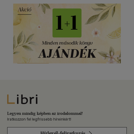
Libri
Legyen mindig képben az irodalommal!
Iratkozzon fel legfrissebb híreinkért!
Hírlevél-feliratkozás