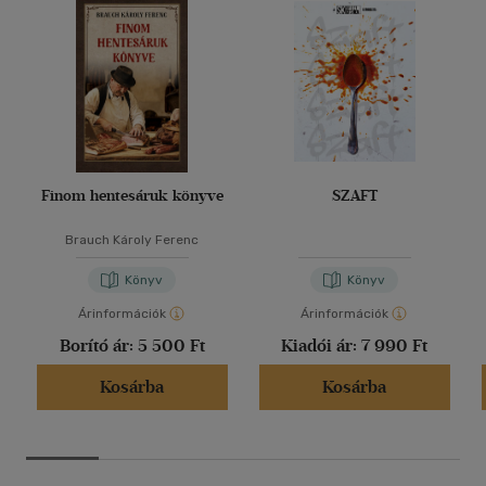
Finom hentesáruk könyve
SZAFT
Brauch Károly Ferenc
Könyv
Könyv
Árinformációk
Árinformációk
Borító ár:
5 500 Ft
Kiadói ár:
7 990 Ft
Kosárba
Kosárba