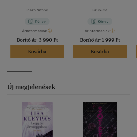
Inazo Nitobe
Szun-Ce
Könyv
Könyv
Árinformációk
Árinformációk
Borító ár:
3 990 Ft
Borító ár:
1 999 Ft
Kosárba
Kosárba
Új megjelenések