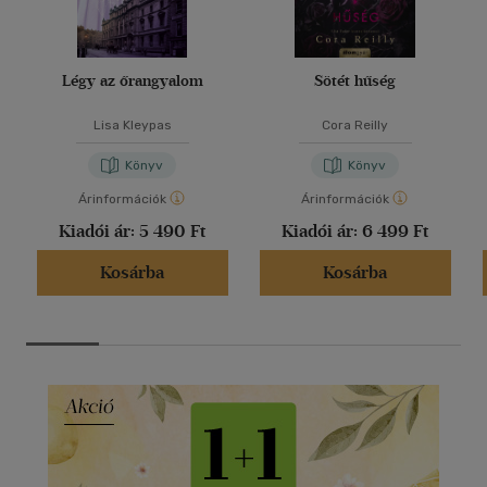
Légy az őrangyalom
Sötét hűség
Lisa Kleypas
Cora Reilly
Könyv
Könyv
Árinformációk
Árinformációk
Kiadói ár:
5 490 Ft
Kiadói ár:
6 499 Ft
Kosárba
Kosárba