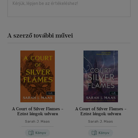
Kérjük, lépjen be az értékeléshez!
A szerző további művei
A Court of Silver Flames -
A Court of Silver Flames -
Ezüst lángok udvara
Ezüst lángok udvara
Sarah J. Maas
Sarah J. Maas
Könyv
Könyv