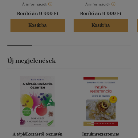
Árinformációk
Árinformációk
Borító ár:
9 999 Ft
Borító ár:
9 999 Ft
Kosárba
Kosárba
Új megjelenések
A táplálkozásról őszintén
Inzulinrezisztencia