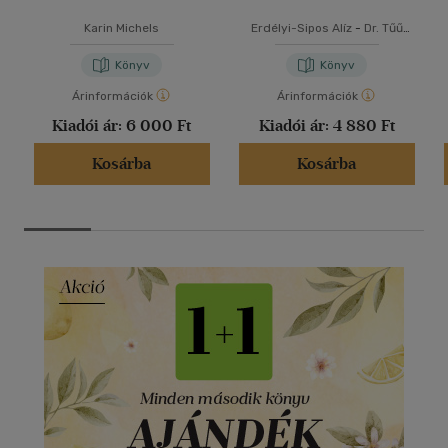
Karin Michels
Erdélyi-Sipos Alíz
-
Dr. Tűű
László
Könyv
Könyv
Árinformációk
Árinformációk
Kiadói ár:
6 000 Ft
Kiadói ár:
4 880 Ft
Kosárba
Kosárba