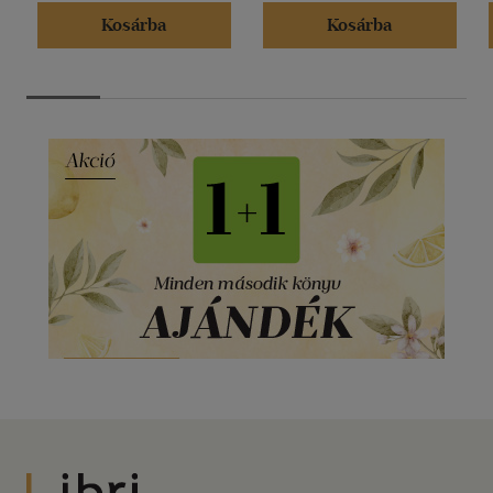
Kosárba
Kosárba
Libri