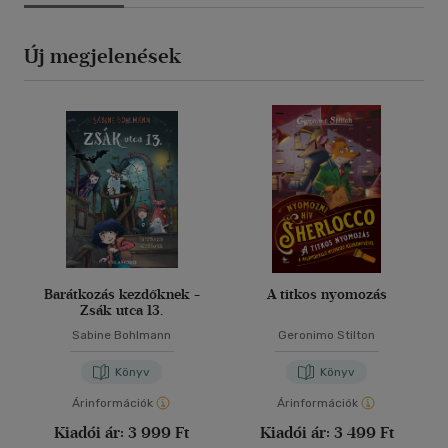
Új megjelenések
Barátkozás kezdőknek -
A titkos nyomozás
Zsák utca 13.
Sabine Bohlmann
Geronimo Stilton
Könyv
Könyv
Árinformációk
Árinformációk
Kiadói ár:
3 999 Ft
Kiadói ár:
3 499 Ft