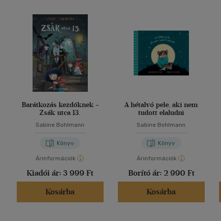
Barátkozás kezdőknek -
A hétalvó pele, aki nem
Zsák utca 13.
tudott elaludni
Sabine Bohlmann
Sabine Bohlmann
Könyv
Könyv
Árinformációk
Árinformációk
Kiadói ár:
3 999 Ft
Borító ár:
2 990 Ft
Kosárba
Kosárba