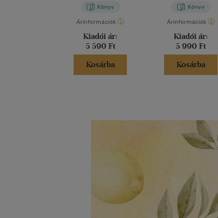
Könyv
Könyv
Árinformációk
Árinformációk
Kiadói ár:
Kiadói ár:
5 590 Ft
5 990 Ft
Kosárba
Kosárba