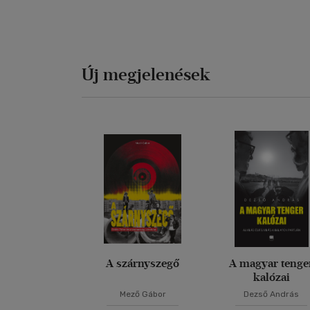
Új megjelenések
A szárnyszegő
A magyar tenge
kalózai
Mező Gábor
Dezső András