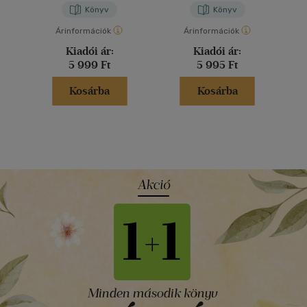
Könyv
Könyv
Árinformációk
Árinformációk
Kiadói ár:
Kiadói ár:
5 999 Ft
5 995 Ft
Kosárba
Kosárba