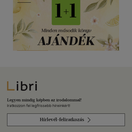
Libri
Legyen mindig képben az irodalommal!
Iratkozzon fel legfrissebb híreinkért!
Hírlevél-feliratkozás