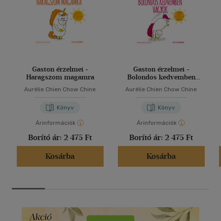
Gaston érzelmei -
Gaston érzelmei -
Haragszom magamra
Bolondos kedvemben
vagyok
Aurélie Chien Chow Chine
Aurélie Chien Chow Chine
Könyv
Könyv
Árinformációk
Árinformációk
Borító ár:
2 475 Ft
Borító ár:
2 475 Ft
Kosárba
Kosárba