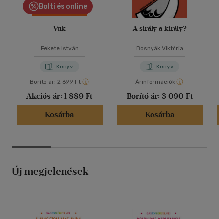
Bolti és online
Vuk
A sirály a király?
Fekete István
Bosnyák Viktória
Könyv
Könyv
Borító ár:
2 699 Ft
Árinformációk
Akciós ár:
1 889 Ft
Borító ár:
3 090 Ft
Kosárba
Kosárba
Új megjelenések