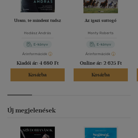
Uram, te mindent tudsz
Az igazi suttogó
Hodász András
Monty Roberts
E-könyv
E-könyv
Árinformációk
Árinformációk
Kiadói ár:
4 680 Ft
Online ár:
2 625 Ft
Kosárba
Kosárba
Új megjelenések