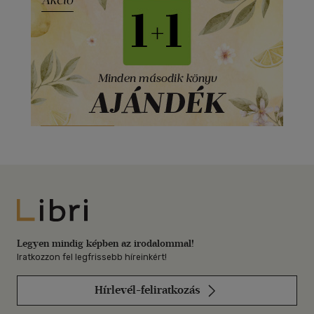
Libri
Legyen mindig képben az irodalommal!
Iratkozzon fel legfrissebb híreinkért!
Hírlevél-feliratkozás