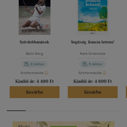
Szívdobbanások
Segítség, francia lettem!
Björn Borg
Mark Greenside
E-könyv
E-könyv
Árinformációk
Árinformációk
Kiadói ár:
4 490 Ft
Kiadói ár:
4 899 Ft
Kosárba
Kosárba