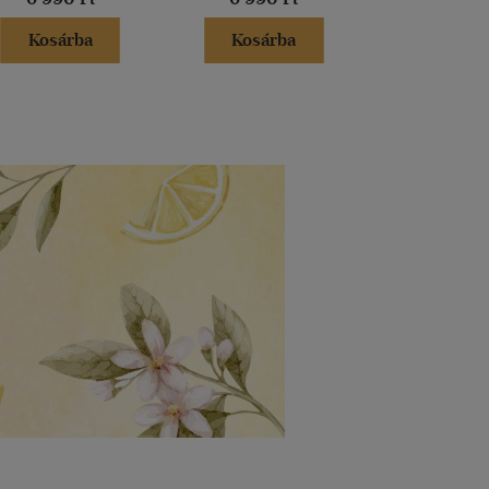
Kosárba
Kosárba
Kosár