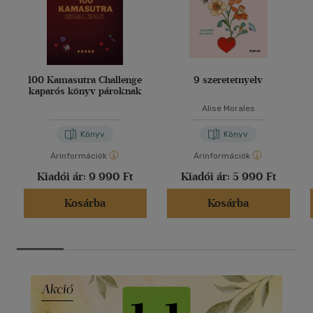
100 Kamasutra Challenge
9 szeretetnyelv
kaparós könyv pároknak
Alise Morales
Könyv
Könyv
Árinformációk
Árinformációk
Kiadói ár:
9 990 Ft
Kiadói ár:
5 990 Ft
Kosárba
Kosárba