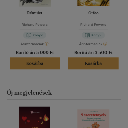
Rémület
Orfeo
Richard Powers
Richard Powers
Könyv
Könyv
Árinformációk
Árinformációk
Borító ár:
5 999 Ft
Borító ár:
3 500 Ft
Kosárba
Kosárba
Új megjelenések