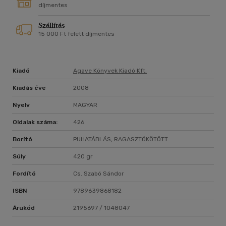
díjmentes
Szállítás
15 000 Ft felett díjmentes
Kiadó
Agave Könyvek Kiadó Kft.
Kiadás éve
2008
Nyelv
MAGYAR
Oldalak száma:
426
Borító
PUHATÁBLÁS, RAGASZTÓKÖTÖTT
Súly
420 gr
Fordító
Cs. Szabó Sándor
ISBN
9789639868182
Árukód
2195697 / 1048047