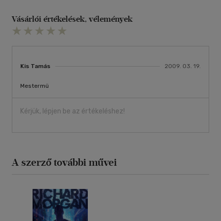
Vásárlói értékelések, vélemények
Kis Tamás
2009. 03. 19.
Mestermü
Kérjük, lépjen be az értékeléshez!
A szerző további művei