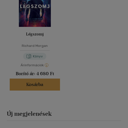
Légszomj
Richard Morgan
Könyv
Árinformációk
Borító ár:
4 680 Ft
Kosárba
Új megjelenések