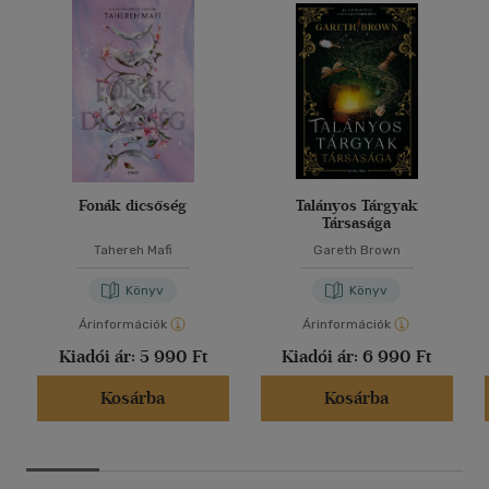
Fonák dicsőség
Talányos Tárgyak
Társasága
Tahereh Mafi
Gareth Brown
Könyv
Könyv
Árinformációk
Árinformációk
Kiadói ár:
5 990 Ft
Kiadói ár:
6 990 Ft
Kosárba
Kosárba