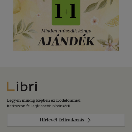
Libri
Legyen mindig képben az irodalommal!
Iratkozzon fel legfrissebb híreinkért!
Hírlevél-feliratkozás