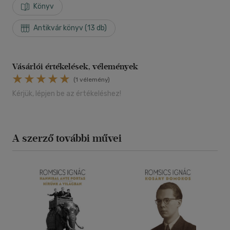
Könyv
Antikvár könyv (13 db)
Vásárlói értékelések, vélemények
(1 vélemény)
Kérjük, lépjen be az értékeléshez!
A szerző további művei