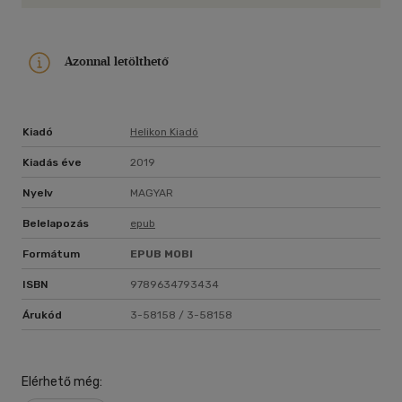
Azonnal letölthető
Kiadó
Helikon Kiadó
Kiadás éve
2019
Nyelv
MAGYAR
Belelapozás
epub
Formátum
EPUB
MOBI
ISBN
9789634793434
Árukód
3-58158 / 3-58158
Elérhető még: