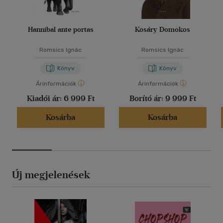
Hannibal ante portas
Kosáry Domokos
Romsics Ignác
Romsics Ignác
Könyv
Könyv
Árinformációk
Árinformációk
Kiadói ár:
6 999 Ft
Borító ár:
9 999 Ft
Kosárba
Kosárba
Új megjelenések