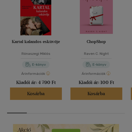
Kartal kalandos esküvője
ChopShop
Rónaszegi Miklós
Raven C. Night
E-könyv
E-könyv
Árinformációk
Árinformációk
Kiadói ár:
4 790 Ft
Kiadói ár:
100 Ft
Kosárba
Kosárba