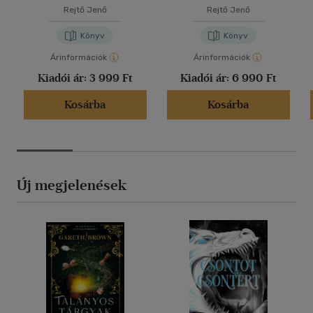
Rejtő Jenő
Rejtő Jenő
Könyv
Könyv
Árinformációk
Árinformációk
Kiadói ár:
3 999 Ft
Kiadói ár:
6 990 Ft
Kosárba
Kosárba
Új megjelenések