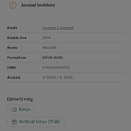
Azonnal letölthető
Kiadó
Content 2 Connect
Kiadás éve
2014
Nyelv
MAGYAR
Formátum
EPUB
MOBI
ISBN
9786155416330
Árukód
3-3905 / 3-3905
Elérhető még:
Könyv
Antikvár könyv (11 db)