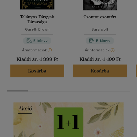
Talányos Tárgyak
Csontot csontért
Társasága
Gareth Brown
Sara Wolf
E-könyv
E-könyv
Árinformációk
Árinformációk
Kiadói ár:
4 899 Ft
Kiadói ár:
4 499 Ft
Kosárba
Kosárba