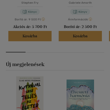
Stephen Fry
Gabriele Amorth
Könyv
Könyv
Borító ár:
9 500 Ft
Árinformációk
Akciós ár:
5 700 Ft
Borító ár:
2 500 Ft
Kosárba
Kosárba
Új megjelenések