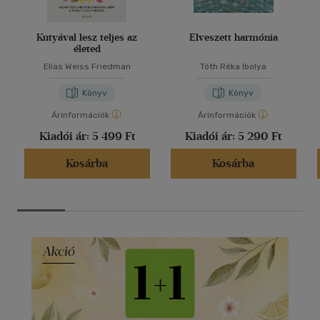
Kutyával lesz teljes az
Elveszett harmónia
életed
Elias Weiss Friedman
Tóth Réka Ibolya
Könyv
Könyv
Árinformációk
Árinformációk
Kiadói ár:
5 499 Ft
Kiadói ár:
5 290 Ft
Kosárba
Kosárba