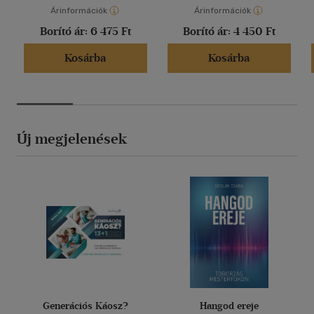
Árinformációk
Árinformációk
Borító ár:
6 475 Ft
Borító ár:
4 450 Ft
Kosárba
Kosárba
Új megjelenések
Generációs Káosz?
Hangod ereje