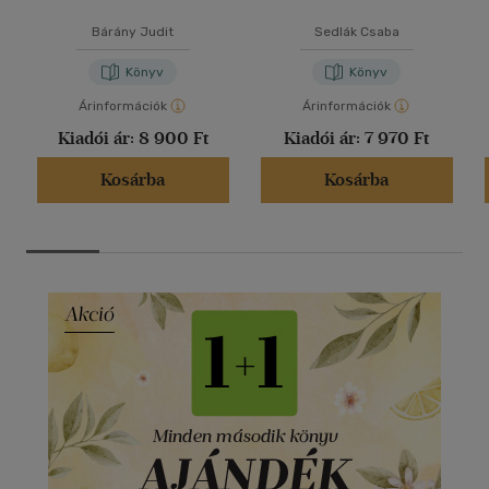
Bárány Judit
Sedlák Csaba
Könyv
Könyv
Árinformációk
Árinformációk
Kiadói ár:
8 900 Ft
Kiadói ár:
7 970 Ft
Kosárba
Kosárba