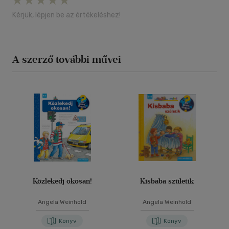
Kérjük, lépjen be az értékeléshez!
A szerző további művei
Közlekedj okosan!
Kisbaba születik
Angela Weinhold
Angela Weinhold
Könyv
Könyv