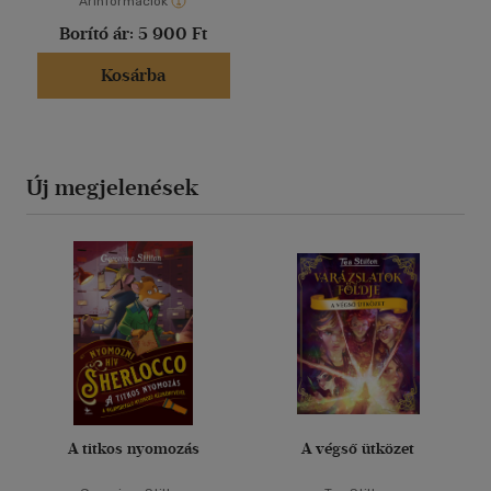
Árinformációk
Borító ár:
5 900 Ft
Kosárba
Új megjelenések
A titkos nyomozás
A végső ütközet