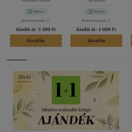
Geronimo Stilton
Tea Stilton
Könyv
Könyv
Árinformációk
Árinformációk
Kiadói ár:
3 499 Ft
Kiadói ár:
4 999 Ft
Kosárba
Kosárba