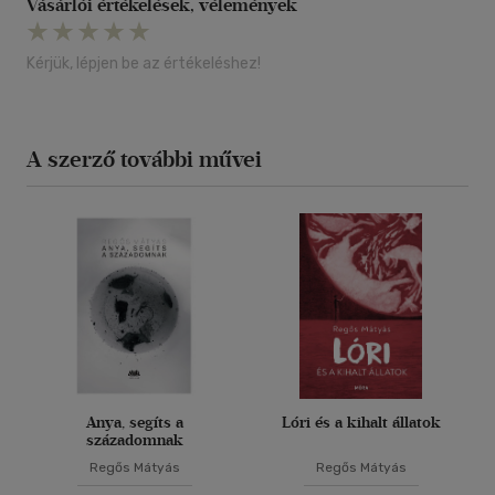
Vásárlói értékelések, vélemények
Kérjük, lépjen be az értékeléshez!
A szerző további művei
Anya, segíts a
Lóri és a kihalt állatok
századomnak
Regős Mátyás
Regős Mátyás