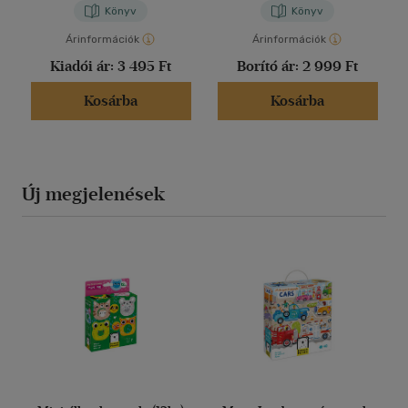
Könyv
Könyv
Árinformációk
Árinformációk
Kiadói ár:
3 495 Ft
Borító ár:
2 999 Ft
Kosárba
Kosárba
Új megjelenések