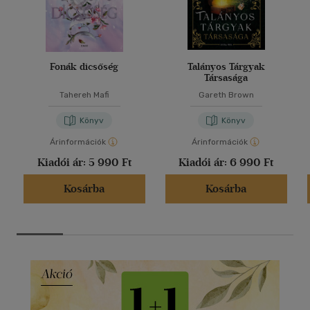
Fonák dicsőség
Talányos Tárgyak
Társasága
Tahereh Mafi
Gareth Brown
Könyv
Könyv
Árinformációk
Árinformációk
Kiadói ár:
5 990 Ft
Kiadói ár:
6 990 Ft
Kosárba
Kosárba