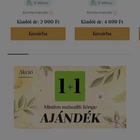
E-könyv
E-könyv
Árinformációk
Árinformációk
Kiadói ár:
2 990 Ft
Kiadói ár:
4 899 Ft
Kosárba
Kosárba