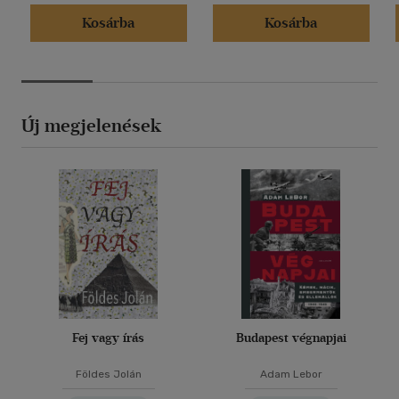
Kosárba
Kosárba
Új megjelenések
Fej vagy írás
Budapest végnapjai
Földes Jolán
Adam Lebor