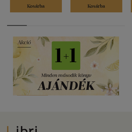
Kosárba
Kosárba
Libri