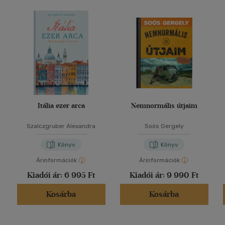
Itália ezer arca
Nemnormális útjaim
Szalczgruber Alexandra
Soós Gergely
Könyv
Könyv
Árinformációk
Árinformációk
Kiadói ár:
6 995 Ft
Kiadói ár:
9 990 Ft
Kosárba
Kosárba