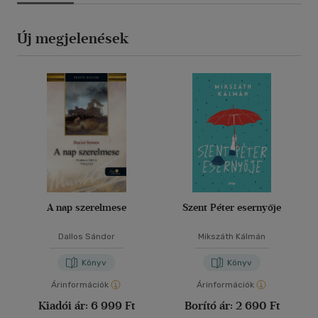
Új megjelenések
A nap szerelmese
Szent Péter esernyője
Dallos Sándor
Mikszáth Kálmán
Könyv
Könyv
Árinformációk
Árinformációk
Kiadói ár:
6 999 Ft
Borító ár:
2 690 Ft