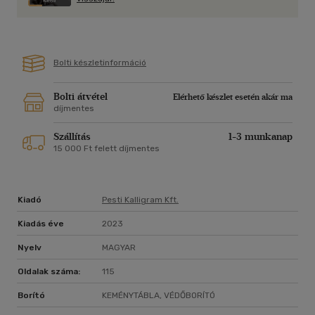
Bolti készletinformáció
Bolti átvétel
Elérhető készlet esetén akár ma
díjmentes
Szállítás
1-3 munkanap
15 000 Ft felett díjmentes
Kiadó
Pesti Kalligram Kft.
Kiadás éve
2023
Nyelv
MAGYAR
Oldalak száma:
115
Borító
KEMÉNYTÁBLA, VÉDŐBORÍTÓ