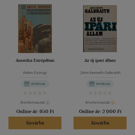
Amerika Európában
Az új ipari állam
Ádám György
John Kenneth Galbraith
Antikvár
Antikvár
Árinformációk
Árinformációk
Online ár:
950 Ft
Online ár:
2 000 Ft
Kosárba
Kosárba