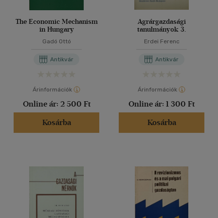
The Economic Mechanism
Agrárgazdasági
in Hungary
tanulmányok 3.
Gadó Ottó
Erdei Ferenc
Antikvár
Antikvár
Árinformációk
Árinformációk
Online ár:
2 500 Ft
Online ár:
1 300 Ft
Kosárba
Kosárba