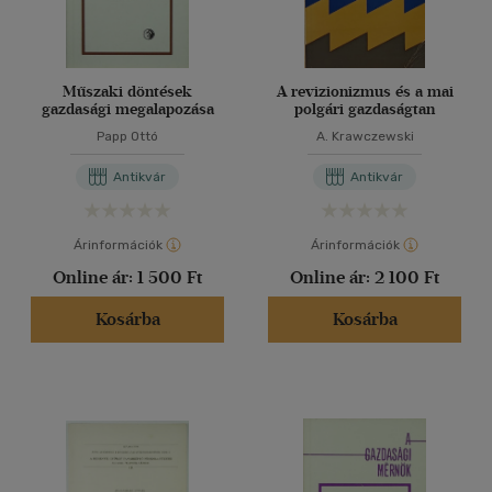
Műszaki döntések
A revizionizmus és a mai
gazdasági megalapozása
polgári gazdaságtan
Papp Ottó
A. Krawczewski
Antikvár
Antikvár
Árinformációk
Árinformációk
Online ár:
1 500 Ft
Online ár:
2 100 Ft
Kosárba
Kosárba