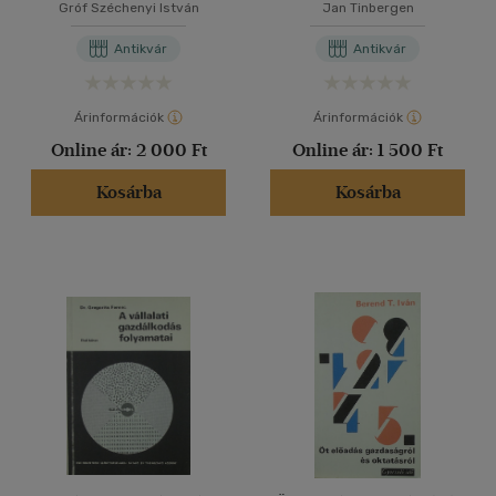
Gróf Széchenyi István
Jan Tinbergen
Antikvár
Antikvár
Árinformációk
Árinformációk
Online ár:
2 000 Ft
Online ár:
1 500 Ft
Kosárba
Kosárba