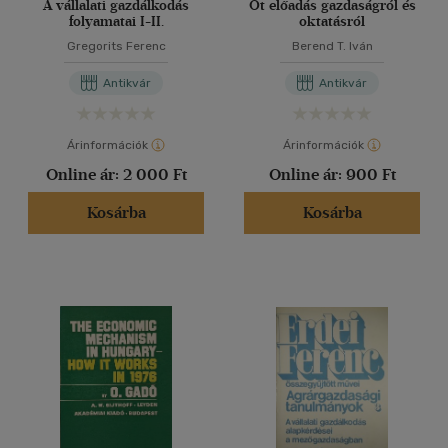
A vállalati gazdálkodás
Öt előadás gazdaságról és
folyamatai I-II.
oktatásról
Gregorits Ferenc
Berend T. Iván
Antikvár
Antikvár
Árinformációk
Árinformációk
Online ár:
2 000 Ft
Online ár:
900 Ft
Kosárba
Kosárba