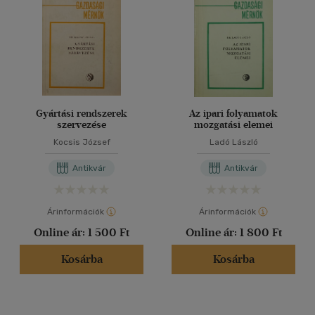
Gyártási rendszerek
Az ipari folyamatok
szervezése
mozgatási elemei
Kocsis József
Ladó László
Antikvár
Antikvár
Árinformációk
Árinformációk
Online ár:
1 500 Ft
Online ár:
1 800 Ft
Kosárba
Kosárba