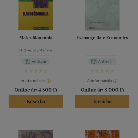
Makroökonómia
Exchange Rate Economics
N. Gregory Mankiw
Antikvár
Antikvár
Árinformációk
Árinformációk
Online ár:
4 500 Ft
Online ár:
3 000 Ft
Kosárba
Kosárba