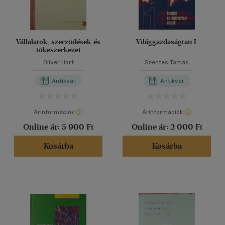
Vállalatok, szerződések és
Világgazdaságtan I.
tőkeszerkezet
Oliver Hart
Szentes Tamás
Antikvár
Antikvár
Árinformációk
Árinformációk
Online ár:
5 900 Ft
Online ár:
2 000 Ft
Kosárba
Kosárba