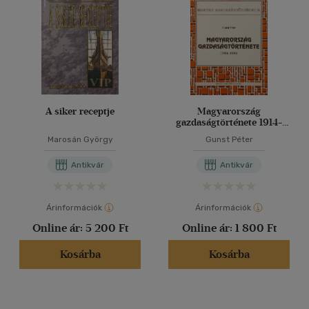
A siker receptje
Magyarország
gazdaságtörténete 1914-
1989
Marosán György
Gunst Péter
Antikvár
Antikvár
Árinformációk
Árinformációk
Online ár:
5 200 Ft
Online ár:
1 800 Ft
Kosárba
Kosárba