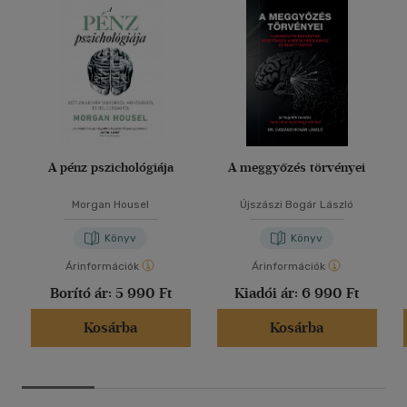
A pénz pszichológiája
A meggyőzés törvényei
Morgan Housel
Újszászi Bogár László
Könyv
Könyv
Árinformációk
Árinformációk
Borító ár:
5 990 Ft
Kiadói ár:
6 990 Ft
Kosárba
Kosárba