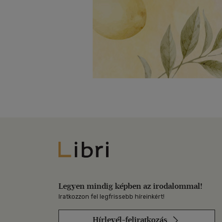
Libri
Legyen mindig képben az irodalommal!
Iratkozzon fel legfrissebb híreinkért!
Hírlevél-feliratkozás