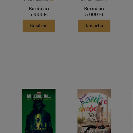
Borító ár:
Borító ár:
5 999 Ft
5 699 Ft
Kosárba
Kosárba