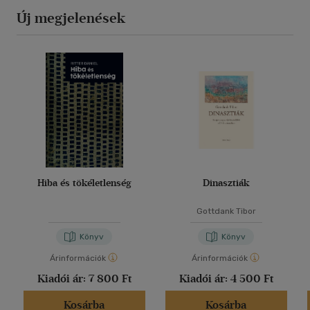
Új megjelenések
Hiba és tökéletlenség
Dinasztiák
Gottdank Tibor
Könyv
Könyv
Árinformációk
Árinformációk
Kiadói ár:
7 800 Ft
Kiadói ár:
4 500 Ft
Kosárba
Kosárba