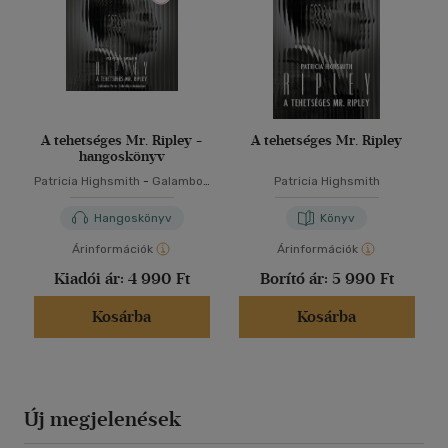
A tehetséges Mr. Ripley -
A tehetséges Mr. Ripley
hangoskönyv
Patricia Highsmith
-
Galambos
Patricia Highsmith
Péter (Galamb)
Hangoskönyv
Könyv
Árinformációk
Árinformációk
Kiadói ár:
4 990 Ft
Borító ár:
5 990 Ft
Kosárba
Kosárba
Új megjelenések