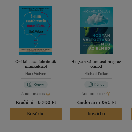
Örökölt családminták
Hogyan változtasd meg az
munkafüzet
elméd
Mark Wolynn
Michael Pollan
Könyv
Könyv
Árinformációk
Árinformációk
Kiadói ár:
6 290 Ft
Kiadói ár:
7 980 Ft
Kosárba
Kosárba