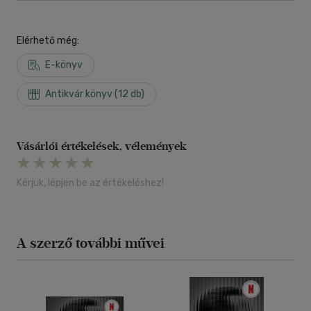
Elérhető még:
E-könyv
Antikvár könyv (12 db)
Vásárlói értékelések, vélemények
Kérjük, lépjen be az értékeléshez!
A szerző további művei