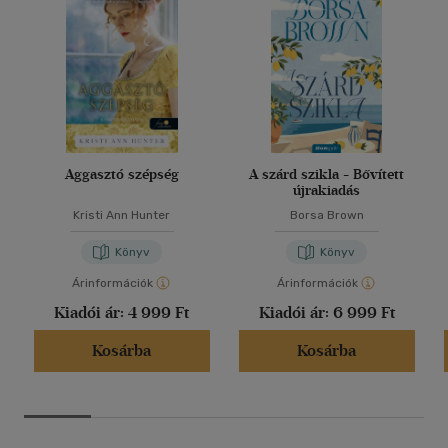
Aggasztó szépség
A szárd szikla - Bővített
újrakiadás
Kristi Ann Hunter
Borsa Brown
Könyv
Könyv
Árinformációk
Árinformációk
Kiadói ár:
4 999 Ft
Kiadói ár:
6 999 Ft
Kosárba
Kosárba