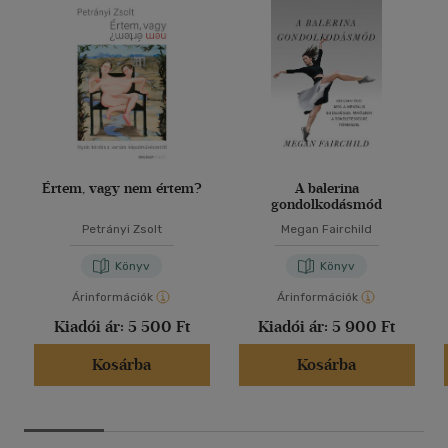
Értem, vagy nem értem?
A balerina
gondolkodásmód
Petrányi Zsolt
Megan Fairchild
Könyv
Könyv
Árinformációk
Árinformációk
Kiadói ár:
5 500 Ft
Kiadói ár:
5 900 Ft
Kosárba
Kosárba