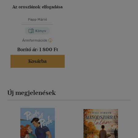
Az oroszlánok elfogadása
Papp Márió
Könyv
Árinformációk
Borító ár:
1 800 Ft
Kosárba
Új megjelenések