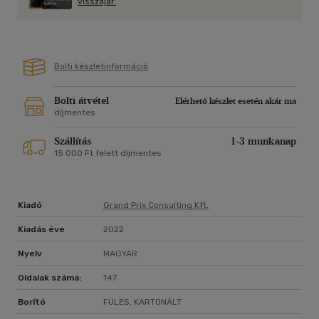
visszajár.
Bolti készletinformáció
Bolti átvétel
Elérhető készlet esetén akár ma
díjmentes
Szállítás
1-3 munkanap
15 000 Ft felett díjmentes
Kiadó
Grand Prix Consulting Kft.
Kiadás éve
2022
Nyelv
MAGYAR
Oldalak száma:
147
Borító
FÜLES, KARTONÁLT