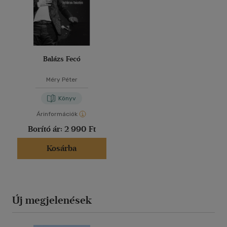
Balázs Fecó
Méry Péter
Könyv
Árinformációk
Borító ár:
2 990 Ft
Kosárba
Új megjelenések