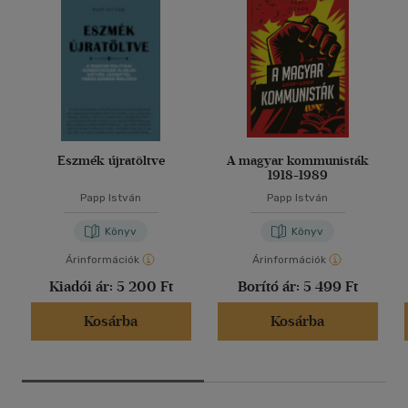
Eszmék újratöltve
A magyar kommunisták
1918-1989
Papp István
Papp István
Könyv
Könyv
Árinformációk
Árinformációk
Kiadói ár:
5 200 Ft
Borító ár:
5 499 Ft
Kosárba
Kosárba